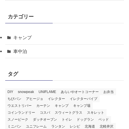
カテゴリー
キャンプ
車中泊
タグ
DIY
snowpeak
UNIFLAME
あらいやオートコーナー
お弁当
ちびパン
アヒージョ
イレクター
イレクターパイプ
ウエストリバー
カーテン
キャンプ
キャンプ場
コインランドリー
コスパ
スウィートグラス
スキレット
スノーピーク
ダッチオーブン
トイレ
ドッグラン
ベッド
ミニバン
ユニフレーム
ランタン
レシピ
北海道
北軽井沢