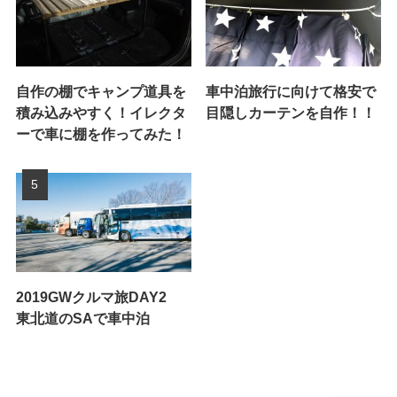
自作の棚でキャンプ道具を
車中泊旅行に向けて格安で
積み込みやすく！イレクタ
目隠しカーテンを自作！！
ーで車に棚を作ってみた！
2019GWクルマ旅DAY2
東北道のSAで車中泊