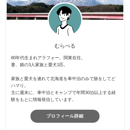
むらべる
80年代生まれアラフォー。関東在住。
妻、娘の3人家族と愛犬1匹。
家族と愛犬を連れて北海道を車中泊のみで旅をしてど
ハマり。
主に週末に、車中泊とキャンプで年間30泊以上する経
験をもとに情報発信しています。
プロフィール詳細