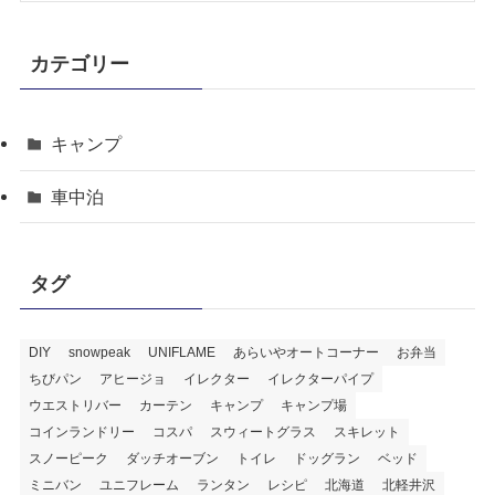
カテゴリー
キャンプ
車中泊
タグ
DIY
snowpeak
UNIFLAME
あらいやオートコーナー
お弁当
ちびパン
アヒージョ
イレクター
イレクターパイプ
ウエストリバー
カーテン
キャンプ
キャンプ場
コインランドリー
コスパ
スウィートグラス
スキレット
スノーピーク
ダッチオーブン
トイレ
ドッグラン
ベッド
ミニバン
ユニフレーム
ランタン
レシピ
北海道
北軽井沢