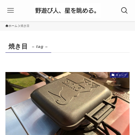
ホーム
焼き目
焼き目
– tag –
キャンプ