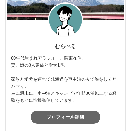
むらべる
80年代生まれアラフォー。関東在住。
妻、娘の3人家族と愛犬1匹。
家族と愛犬を連れて北海道を車中泊のみで旅をしてど
ハマり。
主に週末に、車中泊とキャンプで年間30泊以上する経
験をもとに情報発信しています。
プロフィール詳細