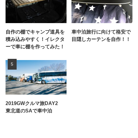
自作の棚でキャンプ道具を
車中泊旅行に向けて格安で
積み込みやすく！イレクタ
目隠しカーテンを自作！！
ーで車に棚を作ってみた！
2019GWクルマ旅DAY2
東北道のSAで車中泊