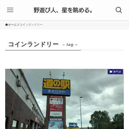
ホーム
コインランドリー
コインランドリー
– tag –
車中泊