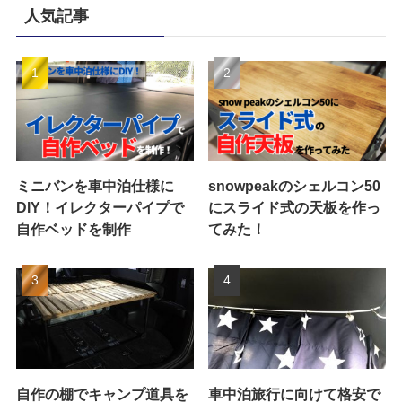
人気記事
ミニバンを車中泊仕様に
snowpeakのシェルコン50
DIY！イレクターパイプで
にスライド式の天板を作っ
自作ベッドを制作
てみた！
自作の棚でキャンプ道具を
車中泊旅行に向けて格安で