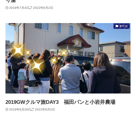
り湯
2019年7月4日
2022年6月2日
車中泊
2019GWクルマ旅DAY3 福田パンと小岩井農場
2019年6月26日
2022年6月2日