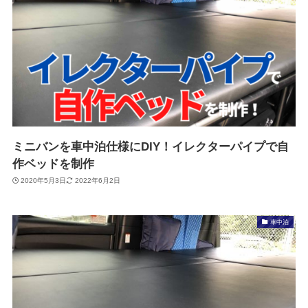
ミニバンを車中泊仕様にDIY！イレクターパイプで自
作ベッドを制作
2020年5月3日
2022年6月2日
車中泊