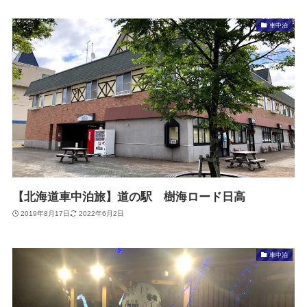
車中泊
【北海道車中泊旅】道の駅 樹海ロード日高
2019年8月17日
2022年6月2日
車中泊