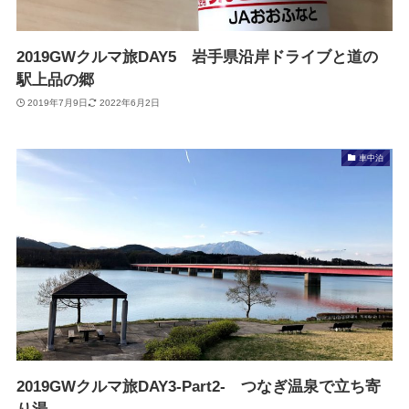
2019GWクルマ旅DAY5 岩手県沿岸ドライブと道の
駅上品の郷
2019年7月9日
2022年6月2日
車中泊
2019GWクルマ旅DAY3-Part2- つなぎ温泉で立ち寄