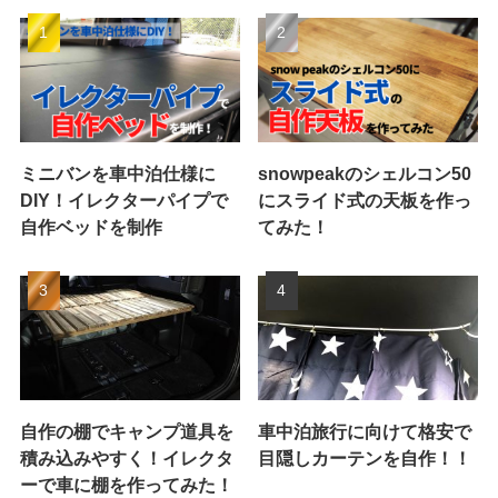
ミニバンを車中泊仕様に
snowpeakのシェルコン50
DIY！イレクターパイプで
にスライド式の天板を作っ
自作ベッドを制作
てみた！
自作の棚でキャンプ道具を
車中泊旅行に向けて格安で
積み込みやすく！イレクタ
目隠しカーテンを自作！！
ーで車に棚を作ってみた！