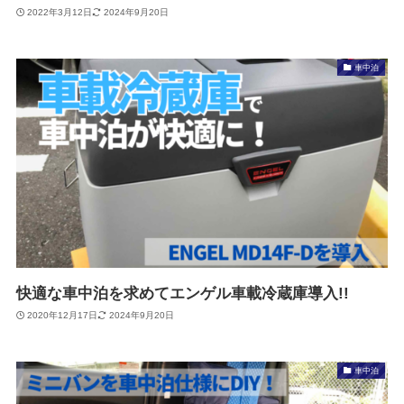
2022年3月12日
2024年9月20日
車中泊
快適な車中泊を求めてエンゲル車載冷蔵庫導入!!
2020年12月17日
2024年9月20日
車中泊