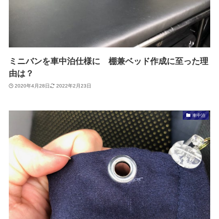
ミニバンを車中泊仕様に 棚兼ベッド作成に至った理
由は？
2020年4月28日
2022年2月23日
車中泊