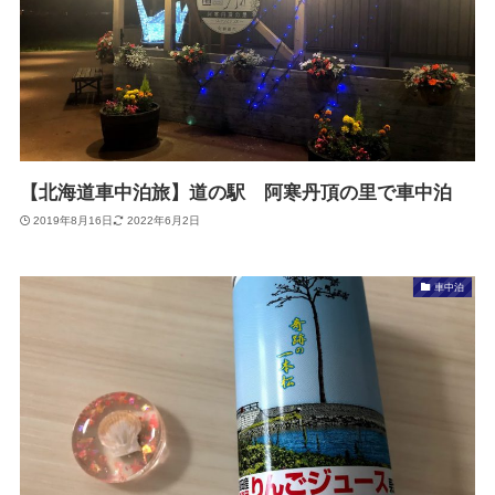
【北海道車中泊旅】道の駅 阿寒丹頂の里で車中泊
2019年8月16日
2022年6月2日
車中泊