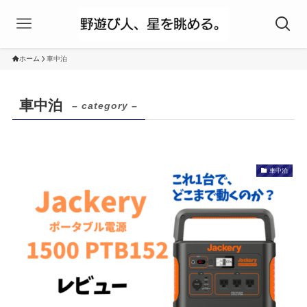
ホーム
車中泊
車中泊
– category –
車中泊