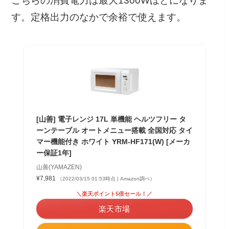
こちらの消費電力は最大1300Wほどになりま
す。定格出力のなかで余裕で使えます。
[山善] 電子レンジ 17L 単機能 ヘルツフリー タ
ーンテーブル オートメニュー搭載 全国対応 タイ
マー機能付き ホワイト YRM-HF171(W) [メーカ
ー保証1年]
山善(YAMAZEN)
¥7,981
（2022/03/15 01:53時点 | Amazon調べ）
＼楽天ポイント5倍セール！／
楽天市場