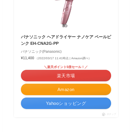
パナソニック ヘアドライヤー ナノケア ペールピ
ンク EH-CNA2G-PP
パナソニック(Panasonic)
¥11,400
（2022/03/17 11:41時点 | Amazon調べ）
＼楽天ポイント5倍セール！／
楽天市場
Amazon
Yahooショッピング
ポチップ