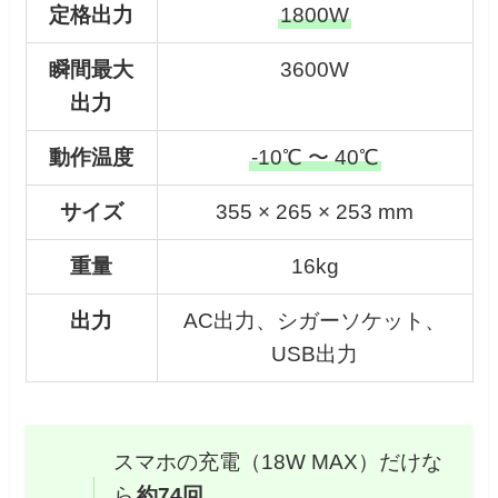
定格出力
1800W
瞬間最大
3600W
出力
動作温度
-10℃ 〜 40℃
サイズ
355 × 265 × 253 mm
重量
16kg
出力
AC出力、シガーソケット、
USB出力
スマホの充電（18W MAX）だけな
ら
約74回
。