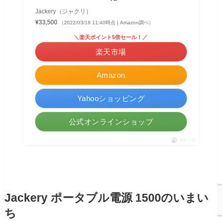
Jackery（ジャクリ）
¥33,500
（2022/03/18 11:40時点 | Amazon調べ）
＼楽天ポイント5倍セール！／
楽天市場
Amazon
Yahooショッピング
公式オンラインショップ
ポチップ
Jackery ポータブル電源 1500のいまい
ち