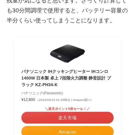
残量が気になると思います。ざっくり計算して
も30分間調理で使用すると、バッテリー容量の
半分くらい使ってしまうことになります。
パナソニック IHクッキングヒーター IHコンロ
1400W 日本製 卓上 7段階火力調整 静音設計 ブ
ラック KZ-PH34-K
パナソニック(Panasonic)
¥12,800
（2022/03/15 01:35時点 | Amazon調べ）
＼楽天ポイント5倍セール！／
楽天市場
Amazon