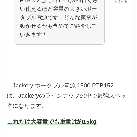
PTB152 はこれ1台で3~6日くら
むらべる
い使えるほど容量の大きいポー
タブル電源です。どんな家電が
動かせるかも含めてご紹介して
いきます！
「Jackery ポータブル電源 1500 PTB152」
は、Jackeryのラインナップの中で最強スペッ
クになります。
これだけ大容量でも重量は約16kg
。