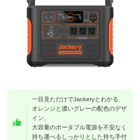
一目見ただけでJackeryとわかる、
オレンジと濃いグレーの配色のデザ
イン。
大容量のポータブル電源を不安なく
持ち運べるしっかりとした持ち手付