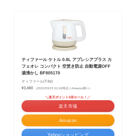
ティファール ケトル 0.8L アプレシアプラス カ
フェオレ コンパクト 空焚き防止 自動電源OFF
湯沸かし BF805170
ティファール(T-fal)
¥3,480
（2022/03/15 01:42時点 | Amazon調べ）
＼楽天ポイント5倍セール！／
楽天市場
Amazon
Yahooショッピング