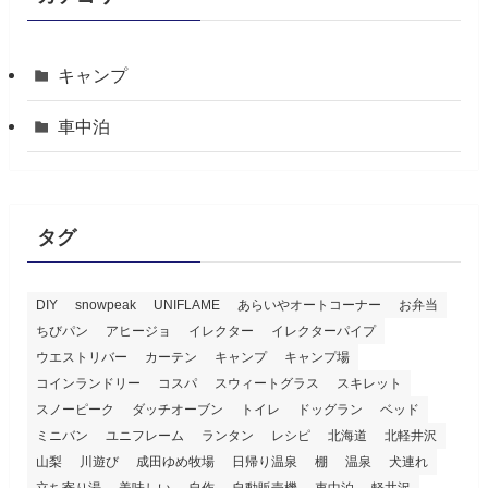
キャンプ
車中泊
タグ
DIY
snowpeak
UNIFLAME
あらいやオートコーナー
お弁当
ちびパン
アヒージョ
イレクター
イレクターパイプ
ウエストリバー
カーテン
キャンプ
キャンプ場
コインランドリー
コスパ
スウィートグラス
スキレット
スノーピーク
ダッチオーブン
トイレ
ドッグラン
ベッド
ミニバン
ユニフレーム
ランタン
レシピ
北海道
北軽井沢
山梨
川遊び
成田ゆめ牧場
日帰り温泉
棚
温泉
犬連れ