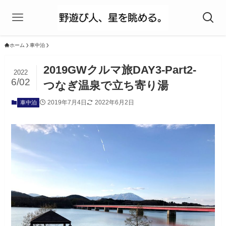
ホーム
車中泊
2019GWクルマ旅DAY3-Part2-
2022
6/02
つなぎ温泉で立ち寄り湯
2019年7月4日
2022年6月2日
車中泊