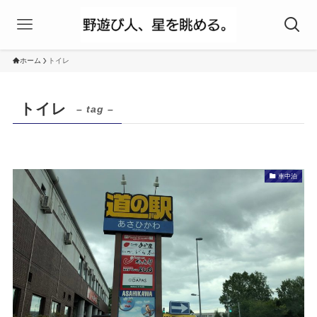
ホーム
トイレ
トイレ
– tag –
車中泊