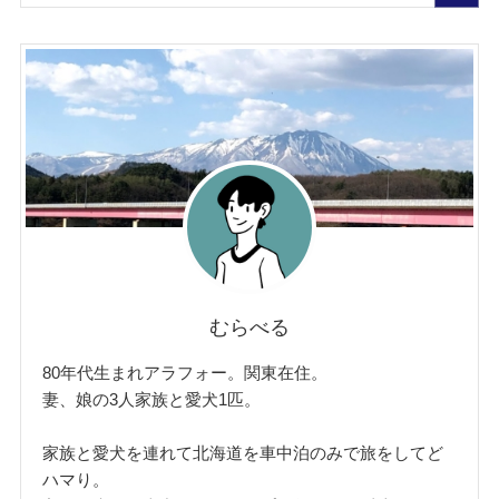
むらべる
80年代生まれアラフォー。関東在住。
妻、娘の3人家族と愛犬1匹。
家族と愛犬を連れて北海道を車中泊のみで旅をしてど
ハマり。