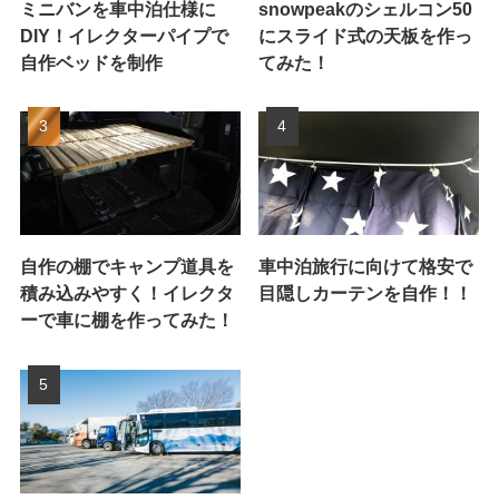
ミニバンを車中泊仕様に
snowpeakのシェルコン50
DIY！イレクターパイプで
にスライド式の天板を作っ
自作ベッドを制作
てみた！
自作の棚でキャンプ道具を
車中泊旅行に向けて格安で
積み込みやすく！イレクタ
目隠しカーテンを自作！！
ーで車に棚を作ってみた！