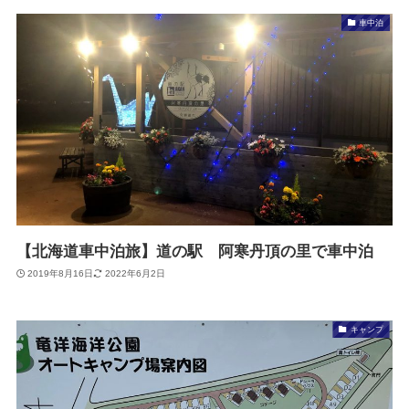
車中泊
【北海道車中泊旅】道の駅 阿寒丹頂の里で車中泊
2019年8月16日
2022年6月2日
キャンプ