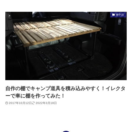
車中泊
自作の棚でキャンプ道具を積み込みやすく！イレクタ
ーで車に棚を作ってみた！
2017年10月12日
2022年3月18日