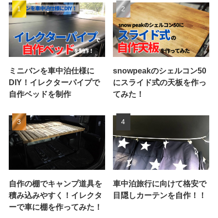
ミニバンを車中泊仕様に
snowpeakのシェルコン50
DIY！イレクターパイプで
にスライド式の天板を作っ
自作ベッドを制作
てみた！
自作の棚でキャンプ道具を
車中泊旅行に向けて格安で
積み込みやすく！イレクタ
目隠しカーテンを自作！！
ーで車に棚を作ってみた！