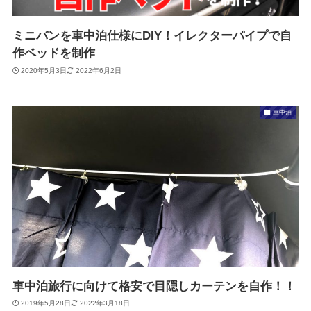
ミニバンを車中泊仕様にDIY！イレクターパイプで自
作ベッドを制作
2020年5月3日
2022年6月2日
車中泊
車中泊旅行に向けて格安で目隠しカーテンを自作！！
2019年5月28日
2022年3月18日